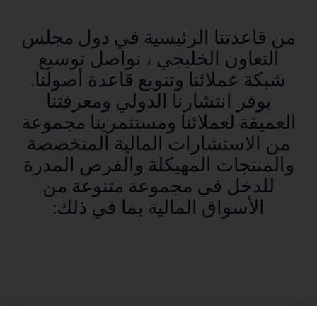
من قاعدتنا الرئيسية في دول مجلس
التعاون الخليجي ، نواصل توسيع
شبكة عملائنا وتنويع قاعدة أصولنا.
يوفر انتشارنا الدولي ومعرفتنا
العميقة لعملائنا ومستثمرينا مجموعة
من الاستشارات المالية المتخصصة
والمنتجات المهيكلة والفرص المدرة
للدخل في مجموعة متنوعة من
الأسواق المالية بما في ذلك: