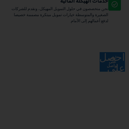
يكلة المالية
ن في حلول التمويل المهيكل، ونقدم للشركات
متوسطة خيارات تمويل مبتكرة مصممة خصيصا
إلى الأمام.