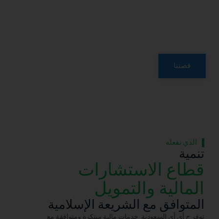
ت المالية المبتكرة التي تقدمها جي آي آي السعودية،
 للأسواق الديناميكية في دول مجلس التعاون الخليجي،
 بخبرة ونزاهة.
استشارات
والتمويل
ع الشريعة الإسلامية
دية خدمات مالية مبتكرة ومتوافقة مع