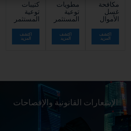
مطويات
كتيبات
توعية
توعية
المستثمر
المستثمر
اكتشف
اكتشف
المزيد
المزيد
ت القانونية والإفصاحات