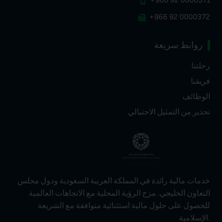
احتيالي
 في المملكة العربية السعودية ودول مجلس
زج الرؤية المحلية مع الاتجاهات العالمية
الية استثنائية متوافقة مع الشريعة