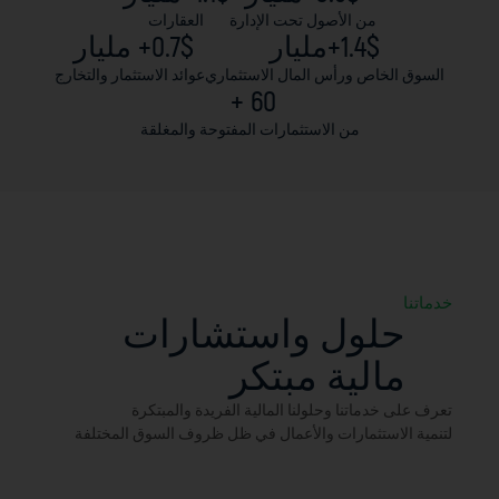
أصول تحت الإدارة
العقارات
+مليار
$
0.7
+ مليار 
أس المال الاستثماري
عوائد الاستثمار والتخارج
 + 
60
الاستثمارات المفتوحة والمغلقة
 واستشارات
ة مبتكر
وحلولنا المالية الفريدة والمبتكرة
ات والأعمال في ظل ظروف السوق المختلفة