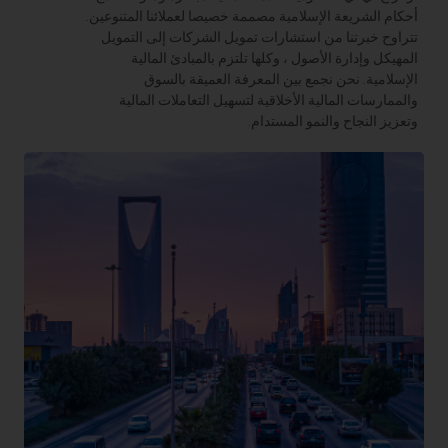
امية مصممة خصيصا لعملائنا المتنوعين.
ستشارات تمويل الشركات إلى التمويل
ل ، وكلها تلتزم بالمبادئ المالية
 بين المعرفة العميقة بالسوق
لأخلاقية لتسهيل التعاملات المالية
 المستدام.